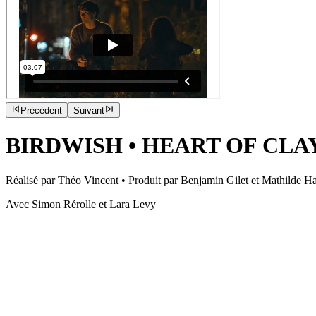
Précédent
Suivant
BIRDWISH
•
HEART OF CLA
Réalisé par Théo Vincent • Produit par Benjamin Gilet et Mathilde H
Avec Simon Rérolle et Lara Levy