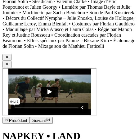
Florian Solin • Steadicam ∙ Valentin Clarke • Image d’Eric
Poupounot et Julien Georgy • Lumière par Thomas Bayle et Julie
Joumier • Machinerie par Sacha Benichou • Son de Paul Kusnierek
• Décors du Collectif Nymphe – Julie Znosko, Louise de Hollogne,
Guillaume Leroy, Emma Bienfait • Costumes par Florian Gauthiero
• Maquillage par Micka Arasco et Laura Colas • Régie par Manon
Rey et Justine Rousseau • Coordination cascades par Florian
Beaumont • Effets spéciaux par Paume – Bissane Kim • Étalonnage
de Florian Solin • Mixage son de Matthieu Fraticelli
Précédent
Suivant
NAPKEY
•
LAND